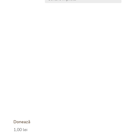
Donează
1,00
lei