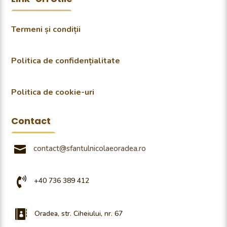
Termeni și condiții
Politica de confidențialitate
Politica de cookie-uri
Contact

contact@sfantulnicolaeoradea.ro

+40 736 389 412

Oradea, str. Ciheiului, nr. 67