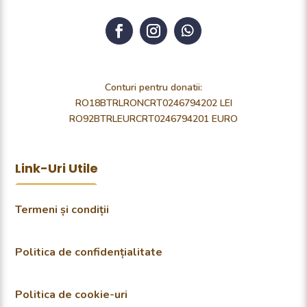
Conturi pentru donatii:
RO18BTRLRONCRT0246794202 LEI
RO92BTRLEURCRT0246794201 EURO
Link-Uri Utile
Termeni și condiții
Politica de confidențialitate
Politica de cookie-uri