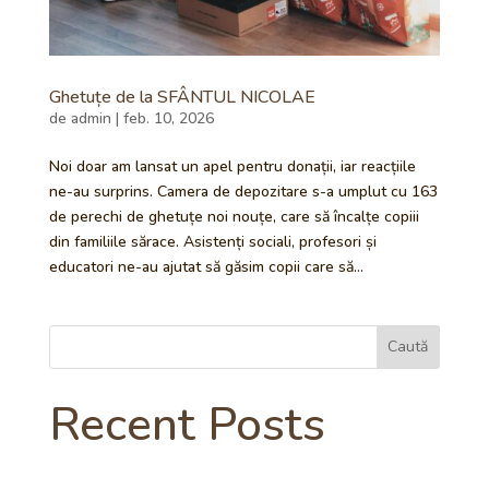
Ghetuțe de la SFÂNTUL NICOLAE
de
admin
|
feb. 10, 2026
Noi doar am lansat un apel pentru donații, iar reacțiile
ne-au surprins. Camera de depozitare s-a umplut cu 163
de perechi de ghetuțe noi nouțe, care să încalțe copiii
din familiile sărace. Asistenți sociali, profesori și
educatori ne-au ajutat să găsim copii care să...
Caută
Recent Posts