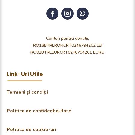
Conturi pentru donatii:
RO18BTRLRONCRT0246794202 LEI
RO92BTRLEURCRT0246794201 EURO
Link-Uri Utile
Termeni și condiții
Politica de confidențialitate
Politica de cookie-uri