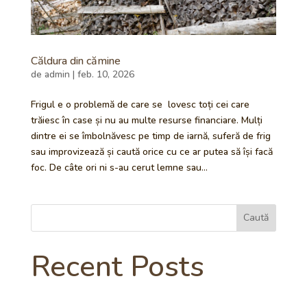
Căldura din cămine
de
admin
|
feb. 10, 2026
Frigul e o problemă de care se lovesc toți cei care
trăiesc în case și nu au multe resurse financiare. Mulți
dintre ei se îmbolnăvesc pe timp de iarnă, suferă de frig
sau improvizează și caută orice cu ce ar putea să își facă
foc. De câte ori ni s-au cerut lemne sau...
Caută
Recent Posts