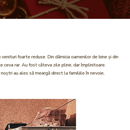
 venituri foarte reduse. Din dărnicia oamenilor de bine și din
 e ceva rar. Au fost câteva zile pline, dar împlinitoare.
noștri au ales să meargă direct la familiile în nevoie,