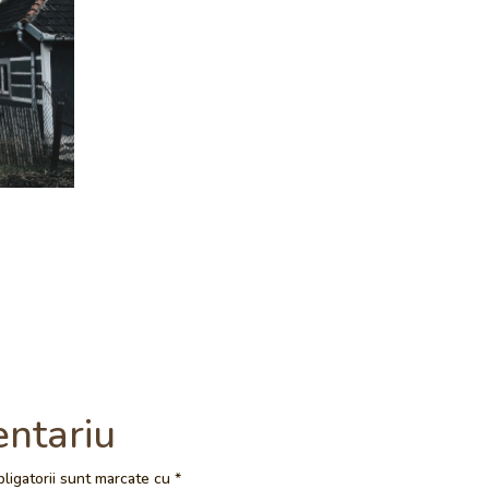
entariu
ligatorii sunt marcate cu
*