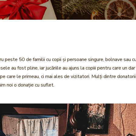
ru peste 50 de familii cu copii și persoane singure, bolnave sau cu
ele au fost pline, iar jucăriile au ajuns la copiii pentru care un dar
care le primeau, ci mai ales de vizitatori. Mulți dintre donatorii 
m noi o donație cu suflet.