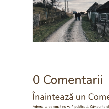
0 Comentarii
Înaintează un Com
Adresa ta de email nu va fi publicată.
Câmpurile ob