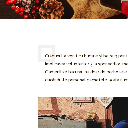
Crăciunul a venit cu bucurie și belșug pent
implicarea voluntarilor și a sponsorilor, mes
Oamenii se bucurau nu doar de pachetele pe 
ducându-le personal pachetele. Asta numi