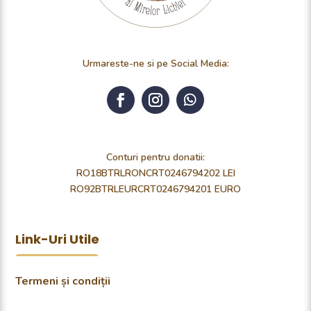
Urmareste-ne si pe Social Media:
Conturi pentru donatii:
RO18BTRLRONCRT0246794202 LEI
RO92BTRLEURCRT0246794201 EURO
Link-Uri Utile
Termeni și condiții