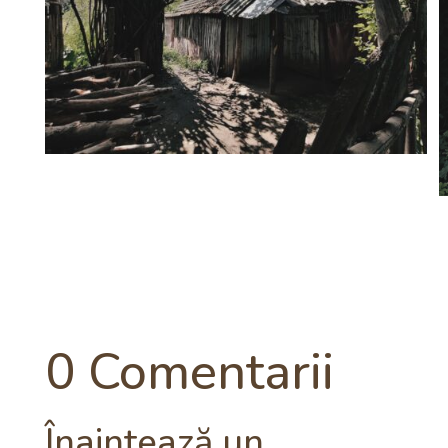
0 Comentarii
Înaintează un