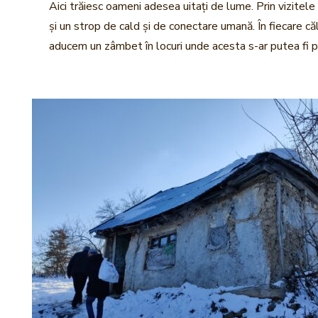
Aici trăiesc oameni adesea uitați de lume. Prin vizitele
și un strop de cald și de conectare umană. În fiecare c
aducem un zâmbet în locuri unde acesta s-ar putea fi p